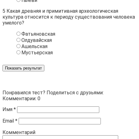
Галеви
5
Какая древняя и примитивная археологическая
культура относится к периоду существования человека
умелого?
Фатьяновская
Олдувайская
Ашельская
Мустьерская
Показать результат
Понравился тест? Поделиться с друзьями:
Комментарии: 0
Имя
*
Email
*
Комментарий