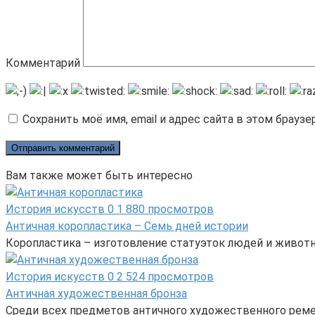
Комментарий
Сохранить моё имя, email и адрес сайта в этом брау
Вам также может быть интересно
История искусств
0
1 880 просмотров
Античная коропластика – Семь дней истории
Коропластика – изготовление статуэток людей и животн
История искусств
0
2 524 просмотров
Античная художественная бронза
Среди всех предметов античного художественного реме