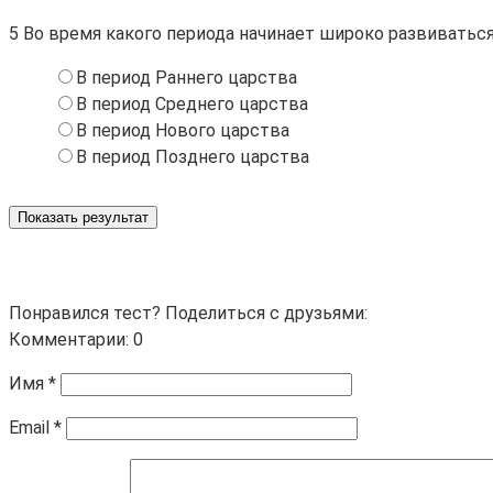
5
Во время какого периода начинает широко развиватьс
В период Раннего царства
В период Среднего царства
В период Нового царства
В период Позднего царства
Показать результат
Понравился тест? Поделиться с друзьями:
Комментарии: 0
Имя
*
Email
*