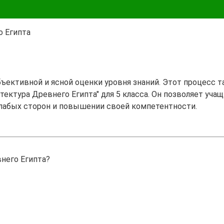
о Египта
бъективной и ясной оценки уровня знаний. Этот процесс 
тектура Древнего Египта" для 5 класса. Он позволяет учащ
лабых сторон и повышении своей компетентности.
него Египта?