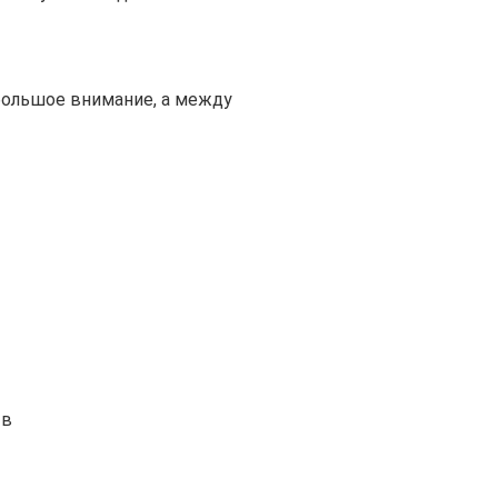
большое внимание, а между
тв