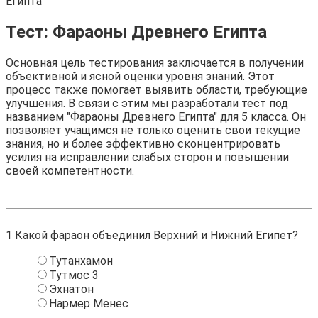
Египта
Тест: Фараоны Древнего Египта
Основная цель тестирования заключается в получении
объективной и ясной оценки уровня знаний. Этот
процесс также помогает выявить области, требующие
улучшения. В связи с этим мы разработали тест под
названием "Фараоны Древнего Египта" для 5 класса. Он
позволяет учащимся не только оценить свои текущие
знания, но и более эффективно сконцентрировать
усилия на исправлении слабых сторон и повышении
своей компетентности.
1
Какой фараон объединил Верхний и Нижний Египет?
Тутанхамон
Тутмос 3
Эхнатон
Нармер Менес