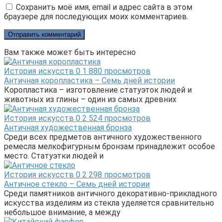
Сохранить моё имя, email и адрес сайта в этом
браузере для последующих моих комментариев.
Вам также может быть интересно
История искусств
0
1 880 просмотров
Античная коропластика – Семь дней истории
Коропластика – изготовление статуэток людей и
животных из глины – один из самых древних
История искусств
0
2 524 просмотров
Античная художественная бронза
Среди всех предметов античного художественного
ремесла мелкофигурным бронзам принадлежит особое
место. Статуэтки людей и
История искусств
0
2 298 просмотров
Античное стекло – Семь дней истории
Среди памятников античного декоративно-прикладного
искусства изделиям из стекла уделяется сравнительно
небольшое внимание, а между