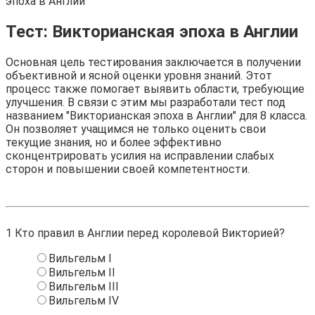
эпоха в Англии
Тест: Викторианская эпоха в Англии
Основная цель тестирования заключается в получении
объективной и ясной оценки уровня знаний. Этот
процесс также помогает выявить области, требующие
улучшения. В связи с этим мы разработали тест под
названием "Викторианская эпоха в Англии" для 8 класса.
Он позволяет учащимся не только оценить свои
текущие знания, но и более эффективно
сконцентрировать усилия на исправлении слабых
сторон и повышении своей компетентности.
1
Кто правил в Англии перед королевой Викторией?
Вильгельм I
Вильгельм II
Вильгельм III
Вильгельм IV