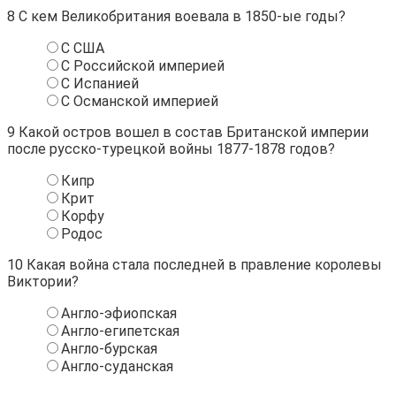
8
С кем Великобритания воевала в 1850-ые годы?
С США
С Российской империей
С Испанией
С Османской империей
9
Какой остров вошел в состав Британской империи
после русско-турецкой войны 1877-1878 годов?
Кипр
Крит
Корфу
Родос
10
Какая война стала последней в правление королевы
Виктории?
Англо-эфиопская
Англо-египетская
Англо-бурская
Англо-суданская