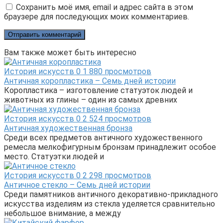
Сохранить моё имя, email и адрес сайта в этом
браузере для последующих моих комментариев.
Вам также может быть интересно
История искусств
0
1 880 просмотров
Античная коропластика – Семь дней истории
Коропластика – изготовление статуэток людей и
животных из глины – один из самых древних
История искусств
0
2 524 просмотров
Античная художественная бронза
Среди всех предметов античного художественного
ремесла мелкофигурным бронзам принадлежит особое
место. Статуэтки людей и
История искусств
0
2 298 просмотров
Античное стекло – Семь дней истории
Среди памятников античного декоративно-прикладного
искусства изделиям из стекла уделяется сравнительно
небольшое внимание, а между