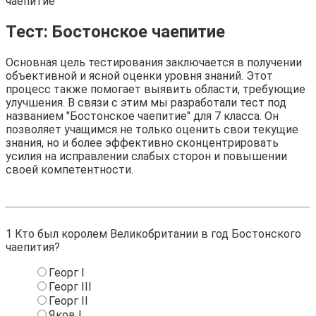
чаепитие
Тест: Бостонское чаепитие
Основная цель тестирования заключается в получении
объективной и ясной оценки уровня знаний. Этот
процесс также помогает выявить области, требующие
улучшения. В связи с этим мы разработали тест под
названием "Бостонское чаепитие" для 7 класса. Он
позволяет учащимся не только оценить свои текущие
знания, но и более эффективно сконцентрировать
усилия на исправлении слабых сторон и повышении
своей компетентности.
1
Кто был королем Великобритании в год Бостонского
чаепития?
Георг I
Георг III
Георг II
Яков I