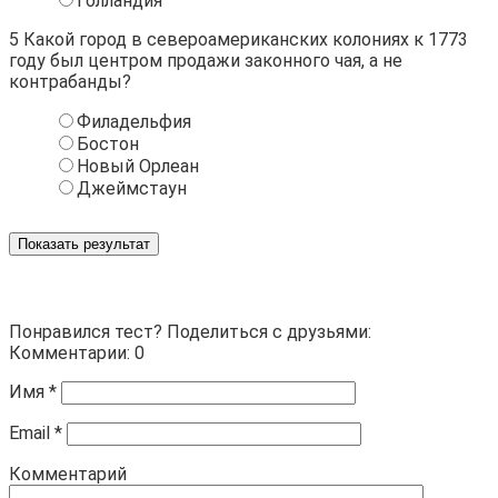
Голландия
5
Какой город в североамериканских колониях к 1773
году был центром продажи законного чая, а не
контрабанды?
Филадельфия
Бостон
Новый Орлеан
Джеймстаун
Показать результат
Понравился тест? Поделиться с друзьями:
Комментарии: 0
Имя
*
Email
*
Комментарий