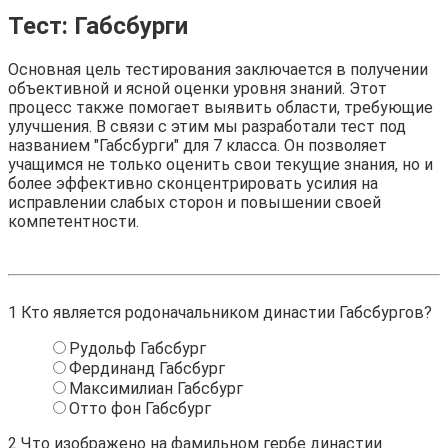
Тест: Габсбурги
Основная цель тестирования заключается в получении
объективной и ясной оценки уровня знаний. Этот
процесс также помогает выявить области, требующие
улучшения. В связи с этим мы разработали тест под
названием "Габсбурги" для 7 класса. Он позволяет
учащимся не только оценить свои текущие знания, но и
более эффективно сконцентрировать усилия на
исправлении слабых сторон и повышении своей
компетентности.
1
Кто является родоначальником династии Габсбургов?
Рудольф Габсбург
Фердинанд Габсбург
Максимилиан Габсбург
Отто фон Габсбург
2
Что изображено на фамильном гербе династии