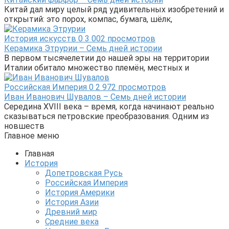
Китай дал миру целый ряд удивительных изобретений и
открытий: это порох, компас, бумага, шёлк,
История искусств
0
3 002 просмотров
Керамика Этрурии – Семь дней истории
В первом тысячелетии до нашей эры на территории
Италии обитало множество племён, местных и
Российская Империя
0
2 972 просмотров
Иван Иванович Шувалов – Семь дней истории
Середина XVIII века – время, когда начинают реально
сказываться петровские преобразования. Одним из
новшеств
Главное меню
Главная
История
Допетровская Русь
Российская Империя
История Америки
История Азии
Древний мир
Средние века