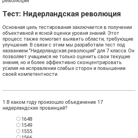
революция
Тест: Нидерландская революция
Основная цель тестирования заключается в получении
объективной и ясной оценки уровня знаний. Этот
процесс также помогает выявить области, требующие
улучшения. В связи с этим мы разработали тест под
названием "Нидерландская революция" для 7 класса. Он
позволяет учащимся не только оценить свои текущие
знания, но и более эффективно сконцентрировать
усилия на исправлении слабых сторон и повышении
своей компетентности.
1
В каком году произошло объединение 17
нидерландских провинций?
1648
1549
1555
1566