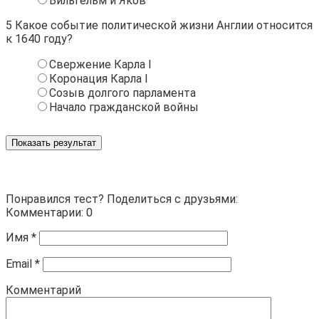
Вильгельм и Яков
5
Какое событие политической жизни Англии относится
к 1640 году?
Свержение Карла I
Коронация Карла I
Созыв долгого парламента
Начало гражданской войны
Показать результат
Понравился тест? Поделиться с друзьями:
Комментарии: 0
Имя
*
Email
*
Комментарий