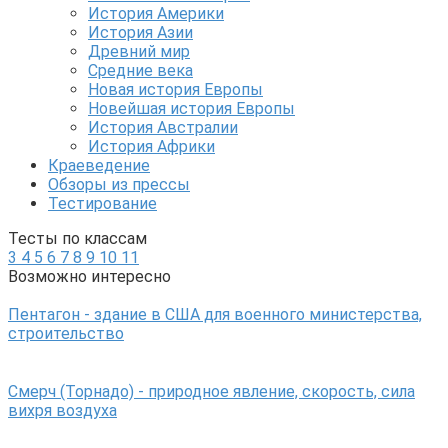
История Америки
История Азии
Древний мир
Средние века
Новая история Европы
Новейшая история Европы
История Австралии
История Африки
Краеведение
Обзоры из прессы
Тестирование
Тесты по классам
3
4
5
6
7
8
9
10
11
Возможно интересно
Пентагон - здание в США для военного министерства,
строительство
Смерч (Торнадо) - природное явление, скорость, сила
вихря воздуха