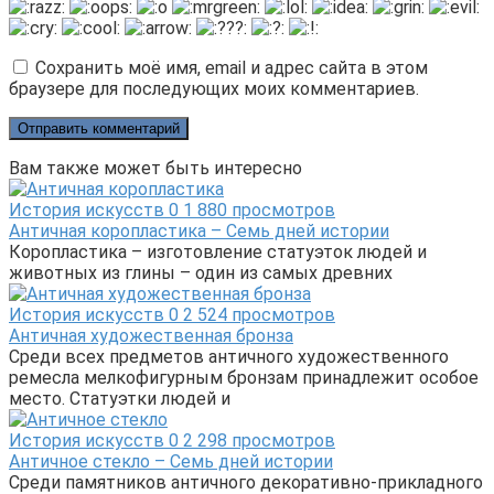
Сохранить моё имя, email и адрес сайта в этом
браузере для последующих моих комментариев.
Вам также может быть интересно
История искусств
0
1 880 просмотров
Античная коропластика – Семь дней истории
Коропластика – изготовление статуэток людей и
животных из глины – один из самых древних
История искусств
0
2 524 просмотров
Античная художественная бронза
Среди всех предметов античного художественного
ремесла мелкофигурным бронзам принадлежит особое
место. Статуэтки людей и
История искусств
0
2 298 просмотров
Античное стекло – Семь дней истории
Среди памятников античного декоративно-прикладного