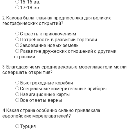
15-16 вв.
17-18 вв.
2
Какова была главная предпосылка для великих
географических открытий?
Страсть к приключениям
Потребность в развитии торговли
Завоевание новых земель
Развитие дружеских отношений с другими
странами
3
Благодаря чему средневековые мореплаватели могли
совершать открытия?
Быстроходные корабли
Специальные измерительные приборы
Навигационные карты
Все ответы верны
4
Какая страна особенно сильно привлекала
европейских мореплавателей?
Турция