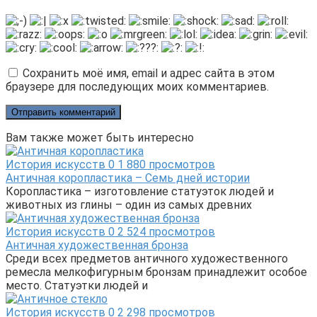
Сохранить моё имя, email и адрес сайта в этом
браузере для последующих моих комментариев.
Вам также может быть интересно
История искусств
0
1 880 просмотров
Античная коропластика – Семь дней истории
Коропластика – изготовление статуэток людей и
животных из глины – один из самых древних
История искусств
0
2 524 просмотров
Античная художественная бронза
Среди всех предметов античного художественного
ремесла мелкофигурным бронзам принадлежит особое
место. Статуэтки людей и
История искусств
0
2 298 просмотров