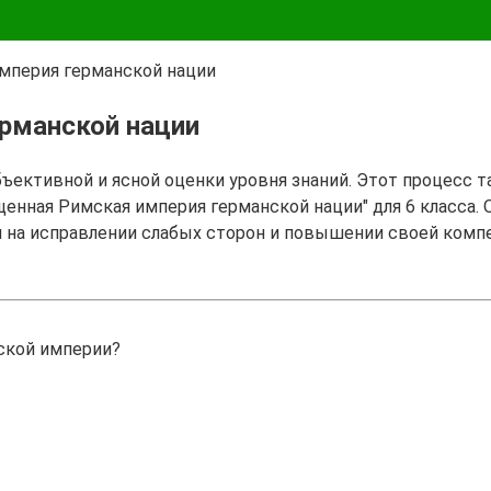
мперия германской нации
ерманской нации
бъективной и ясной оценки уровня знаний. Этот процесс 
щенная Римская империя германской нации" для 6 класса.
я на исправлении слабых сторон и повышении своей комп
ской империи?