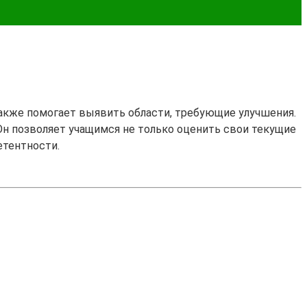
также помогает выявить области, требующие улучшения.
 Он позволяет учащимся не только оценить свои текущие
етентности.