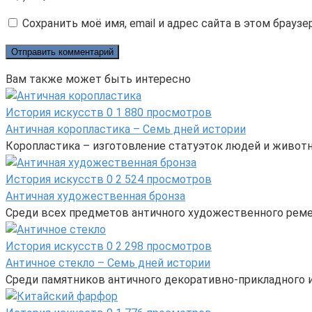
Сохранить моё имя, email и адрес сайта в этом брау
Вам также может быть интересно
История искусств
0
1 880 просмотров
Античная коропластика – Семь дней истории
Коропластика – изготовление статуэток людей и животн
История искусств
0
2 524 просмотров
Античная художественная бронза
Среди всех предметов античного художественного реме
История искусств
0
2 298 просмотров
Античное стекло – Семь дней истории
Среди памятников античного декоративно-прикладного и