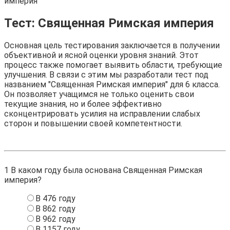
империя
Тест: Священная Римская империя
Основная цель тестирования заключается в получении
объективной и ясной оценки уровня знаний. Этот
процесс также помогает выявить области, требующие
улучшения. В связи с этим мы разработали тест под
названием "Священная Римская империя" для 6 класса.
Он позволяет учащимся не только оценить свои
текущие знания, но и более эффективно
сконцентрировать усилия на исправлении слабых
сторон и повышении своей компетентности.
1
В каком году была основана Священная Римская
империя?
В 476 году
В 862 году
В 962 году
В 1157 году