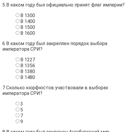
5
В каком году был официально принят флаг империи?
В 1300
В 1400
В 1500
В 1600
6
В каком году был закреплен порядок выбора
императора СРИ?
В 1227
В 1356
В 1380
В 1480
7
Сколько кюрфюстов участвовали в выборах
императора СРИ?
3
5
7
9
8
В каком году был заключен Аугсбургский мир,