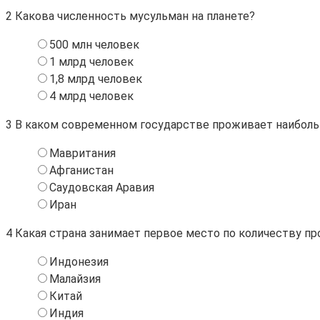
2
Какова численность мусульман на планете?
500 млн человек
1 млрд человек
1,8 млрд человек
4 млрд человек
3
В каком современном государстве проживает наибол
Мавритания
Афганистан
Саудовская Аравия
Иран
4
Какая страна занимает первое место по количеству п
Индонезия
Малайзия
Китай
Индия