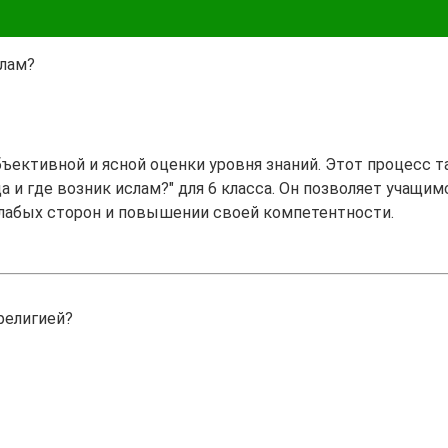
слам?
бъективной и ясной оценки уровня знаний. Этот процесс 
а и где возник ислам?" для 6 класса. Он позволяет учащим
лабых сторон и повышении своей компетентности.
религией?