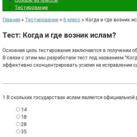
Обзоры из прессы
Тестирование
Главная
»
Тестирование
»
6 класс
»
Когда и где возник и
Тест: Когда и где возник ислам?
Основная цель тестирования заключается в получении о
В связи с этим мы разработали тест под названием "Когд
эффективно сконцентрировать усилия на исправлении с
1
В скольких государствах ислам является официальной 
14
18
28
35