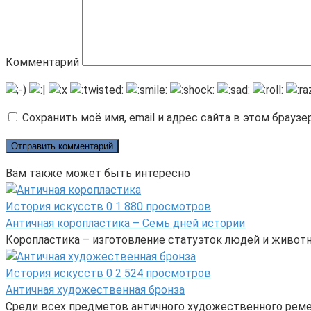
Комментарий
Сохранить моё имя, email и адрес сайта в этом брау
Вам также может быть интересно
История искусств
0
1 880 просмотров
Античная коропластика – Семь дней истории
Коропластика – изготовление статуэток людей и животн
История искусств
0
2 524 просмотров
Античная художественная бронза
Среди всех предметов античного художественного реме