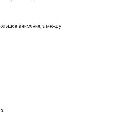
большое внимание, а между
тв