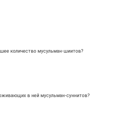
ьшее количество мусульман-шиитов?
роживающих в ней мусульман-суннитов?