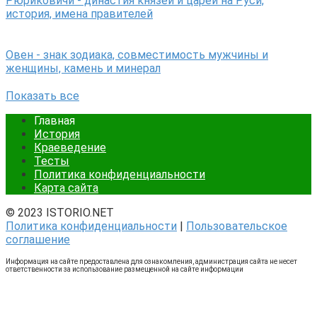
Рюриковичи - династия князей и царей на Руси,
история, имена правителей
Овен - знак зодиака, совместимость мужчины и
женщины, камень и минерал
Показать все
Главная
История
Краеведение
Тесты
Политика конфиденциальности
Карта сайта
© 2023 ISTORIO.NET
Политика конфиденциальности
|
Пользовательское
соглашение
Информация на сайте предоставлена для ознакомления, администрация сайта не несет
ответственности за использование размещенной на сайте информации