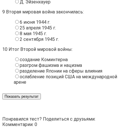
Д. Эйзенхауер
9
Вторая мировая война закончилась:
6 июня 1944 г.
25 апреля 1945 г.
8 мая 1945 г.
2 сентября 1945 г.
10
Итог Второй мировой войны:
создание Коминтерна
разгром фашизма и нацизма
разделение Японии на сферы влияния
ослабление позиций США на международной
арене
Показать результат
Понравился тест? Поделиться с друзьями:
Комментарии: 0