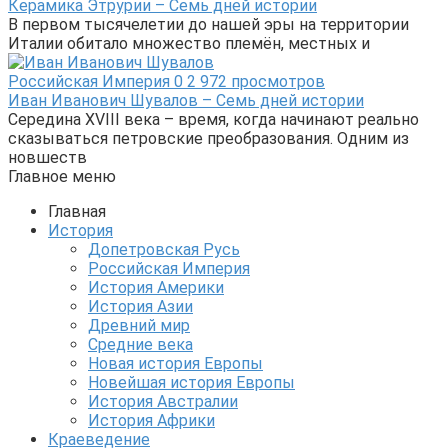
Керамика Этрурии – Семь дней истории
В первом тысячелетии до нашей эры на территории
Италии обитало множество племён, местных и
Российская Империя
0
2 972 просмотров
Иван Иванович Шувалов – Семь дней истории
Середина XVIII века – время, когда начинают реально
сказываться петровские преобразования. Одним из
новшеств
Главное меню
Главная
История
Допетровская Русь
Российская Империя
История Америки
История Азии
Древний мир
Средние века
Новая история Европы
Новейшая история Европы
История Австралии
История Африки
Краеведение