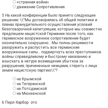
«странная война»
движение Сопротивления
5
На какой конференции было принято следующее
решение: \\"Мы договорились об общей политике и
планах принудительного осуществления условий
безоговорочной капитуляции, которые мы совместно
предпишем нацистской Германии после того, как
германское вооруженное сопротивление будет
окончательно сокрушено... Мы полны решимости
разоружить и распустить все германские
вооруженные силы... подвергнуть всех преступников
войны справедливому и быстрому наказанию и
взыскать в натуре возмещение убытков за
разрушения, причиненные немцами; стереть с лица
земли нацистскую партию\\"?
на Крымской
на Тегеранской
на Потсдамской
на Мюнхенской
6
Перл-Харбор  это: