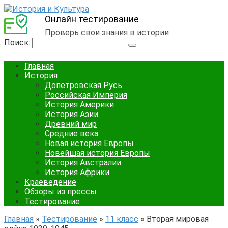
Онлайн тестирование
Проверь свои знания в истории
Поиск:
Главная
История
Допетровская Русь
Российская Империя
История Америки
История Азии
Древний мир
Средние века
Новая история Европы
Новейшая история Европы
История Австралии
История Африки
Краеведение
Обзоры из прессы
Тестирование
Главная
»
Тестирование
»
11 класс
»
Вторая мировая