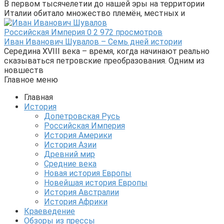
В первом тысячелетии до нашей эры на территории
Италии обитало множество племён, местных и
Российская Империя
0
2 972 просмотров
Иван Иванович Шувалов – Семь дней истории
Середина XVIII века – время, когда начинают реально
сказываться петровские преобразования. Одним из
новшеств
Главное меню
Главная
История
Допетровская Русь
Российская Империя
История Америки
История Азии
Древний мир
Средние века
Новая история Европы
Новейшая история Европы
История Австралии
История Африки
Краеведение
Обзоры из прессы