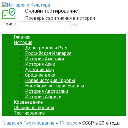
Онлайн тестирование
Проверь свои знания в истории
Поиск:
Главная
История
Допетровская Русь
Российская Империя
История Америки
История Азии
Древний мир
Средние века
Новая история Европы
Новейшая история Европы
История Австралии
История Африки
Краеведение
Обзоры из прессы
Тестирование
Главная
»
Тестирование
»
11 класс
»
СССР в 20-е годы