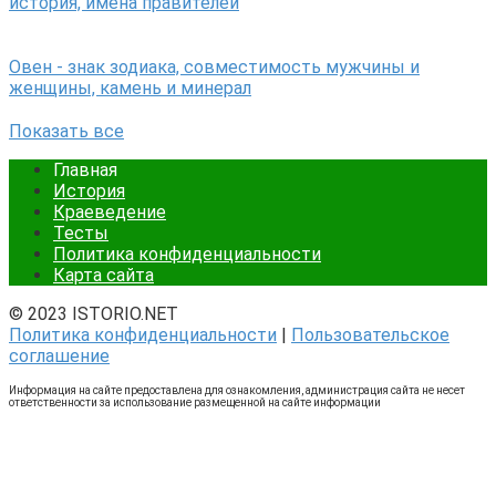
история, имена правителей
Овен - знак зодиака, совместимость мужчины и
женщины, камень и минерал
Показать все
Главная
История
Краеведение
Тесты
Политика конфиденциальности
Карта сайта
© 2023 ISTORIO.NET
Политика конфиденциальности
|
Пользовательское
соглашение
Информация на сайте предоставлена для ознакомления, администрация сайта не несет
ответственности за использование размещенной на сайте информации