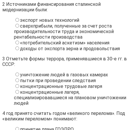
2
Источниками финансирования сталинской
модернизации были:
экспорт новых технологий
сверхприбыли, полученные за счет роста
производительности труда и экономической
рентабельности производства
«потребительский аскетизм» населения
доходы от экспорта зерна и продовольствия
3
Отметьте формы террора, применявшиеся в 30-е гг. в
СССР:
уничтожение людей в газовых камерах
пытки при проведении следствия
концентрационные трудовые лагеря
концентрационные лагеря,
специализировавшиеся на плановом уничтожении
людей
4
год принято считать годом «великого перелома». Под
«великим переломом» понимают:
принятие плана ГОЭЛРО