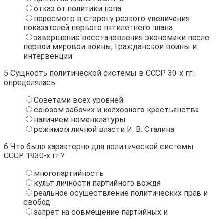
отказ от политики нэпа
пересмотр в сторону резкого увеличения
показателей первого пятилетнего плана
завершение восстановления экономики после
первой мировой войны, Гражданской войны и
интервенции
5
Сущность политической системы в СССР 30-х гг.
определялась:
Советами всех уровней
союзом рабочих и колхозного крестьянства
наличием номенклатуры
режимом личной власти И. В. Сталина
6
Что было характерно для политической системы
СССР 1930-х гг.?
многопартийность
культ личности партийного вождя
реальное осуществление политических прав и
свобод
запрет на совмещение партийных и