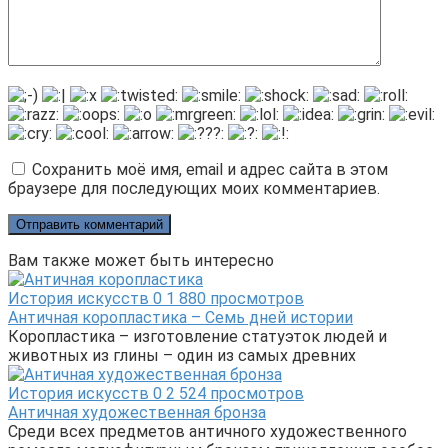
Сохранить моё имя, email и адрес сайта в этом
браузере для последующих моих комментариев.
Вам также может быть интересно
История искусств
0
1 880 просмотров
Античная коропластика – Семь дней истории
Коропластика – изготовление статуэток людей и
животных из глины – один из самых древних
История искусств
0
2 524 просмотров
Античная художественная бронза
Среди всех предметов античного художественного