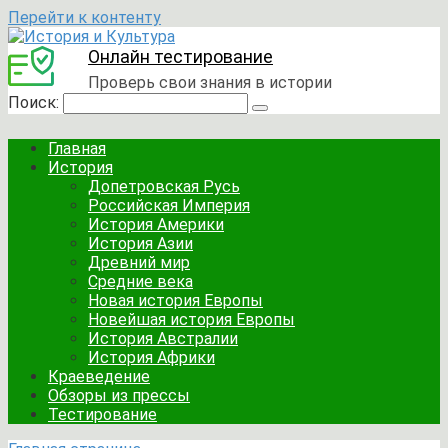
Перейти к контенту
Онлайн тестирование
Проверь свои знания в истории
Поиск:
Главная
История
Допетровская Русь
Российская Империя
История Америки
История Азии
Древний мир
Средние века
Новая история Европы
Новейшая история Европы
История Австралии
История Африки
Краеведение
Обзоры из прессы
Тестирование