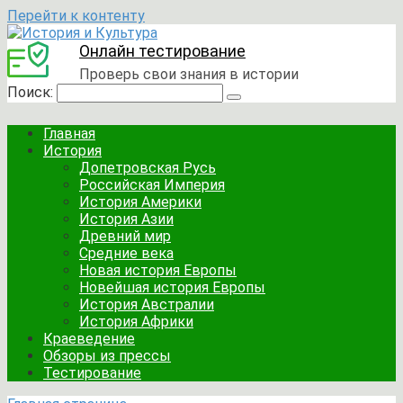
Перейти к контенту
Онлайн тестирование
Проверь свои знания в истории
Поиск:
Главная
История
Допетровская Русь
Российская Империя
История Америки
История Азии
Древний мир
Средние века
Новая история Европы
Новейшая история Европы
История Австралии
История Африки
Краеведение
Обзоры из прессы
Тестирование