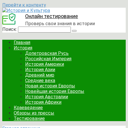
Перейти к контенту
Онлайн тестирование
Проверь свои знания в истории
Поиск:
Главная
История
Допетровская Русь
Российская Империя
История Америки
История Азии
Древний мир
Средние века
Новая история Европы
Новейшая история Европы
История Австралии
История Африки
Краеведение
Обзоры из прессы
Тестирование