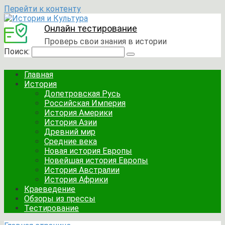
Перейти к контенту
Онлайн тестирование
Проверь свои знания в истории
Поиск:
Главная
История
Допетровская Русь
Российская Империя
История Америки
История Азии
Древний мир
Средние века
Новая история Европы
Новейшая история Европы
История Австралии
История Африки
Краеведение
Обзоры из прессы
Тестирование