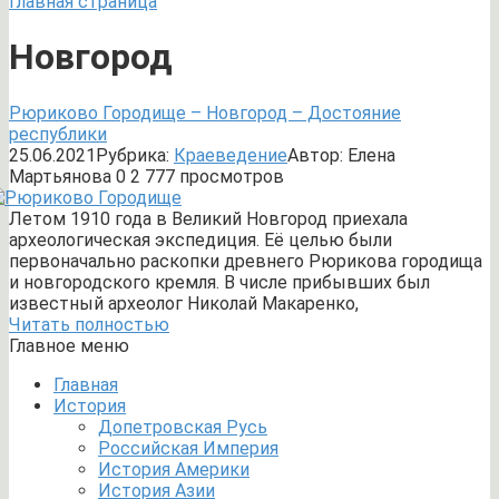
Главная страница
Новгород
Рюриково Городище – Новгород – Достояние
республики
25.06.2021
Рубрика:
Краеведение
Автор:
Елена
Мартьянова
0
2 777 просмотров
Летом 1910 года в Великий Новгород приехала
археологическая экспедиция. Её целью были
первоначально раскопки древнего Рюрикова городища
и новгородского кремля. В числе прибывших был
известный археолог Николай Макаренко,
Читать полностью
Главное меню
Главная
История
Допетровская Русь
Российская Империя
История Америки
История Азии