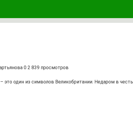
артьянова
0
2 839 просмотров
– это один из символов Великобритании. Недаром в честь