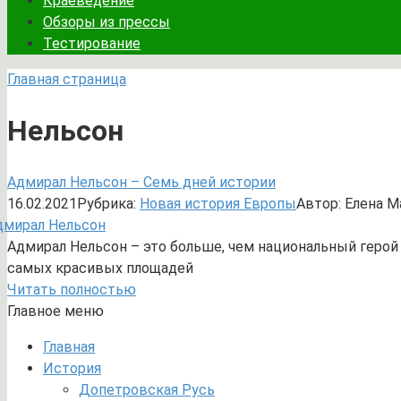
Краеведение
Обзоры из прессы
Тестирование
Главная страница
Нельсон
Адмирал Нельсон – Семь дней истории
16.02.2021
Рубрика:
Новая история Европы
Автор:
Елена М
Адмирал Нельсон – это больше, чем национальный герой 
самых красивых площадей
Читать полностью
Главное меню
Главная
История
Допетровская Русь