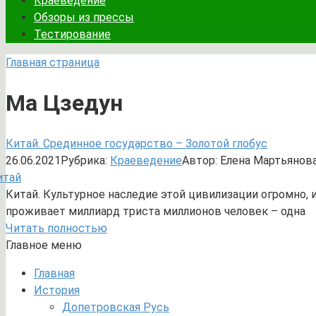
Краеведение
Обзоры из прессы
Тестирование
Главная страница
Ма Цзедун
Китай. Срединное государство – Золотой глобус
26.06.2021
Рубрика:
Краеведение
Автор:
Елена Мартьянов
Китай. Культурное наследие этой цивилизации огромно,
проживает миллиард триста миллионов человек – одна
Читать полностью
Главное меню
Главная
История
Допетровская Русь