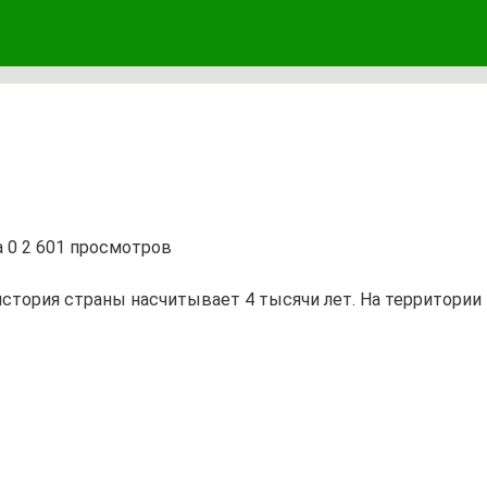
а
0
2 601 просмотров
 история страны насчитывает 4 тысячи лет. На территори