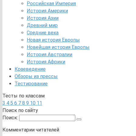
Российская Империя
История Америки
История Азии
Древний мир
Средние века
Новая история Европы
Новейшая история Европы
История Австралии
История Африки
Краеведение
Обзоры из прессы
Тестирование
Тесты по классам
3
4
5
6
7
8
9
10
11
Поиск по сайту
Поиск:
Комментарии читателей