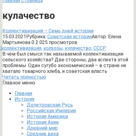
Главная страница
кулачество
Коллективизация – Семь дней истории
15.03.2021
Рубрика:
Советская история
Автор:
Елена
Мартьянова
0
2 025 просмотров
В чём был смысл так называемой коллективизации
сельского хозяйства? Две стороны, два аспекта этой
проблемы. Один сугубо экономический – в стране не
хватало товарного хлеба, и советская власть
Читать полностью
Главное меню
Главная
История
Допетровская Русь
Российская Империя
История Америки
История Азии
Древний мир
Средние века