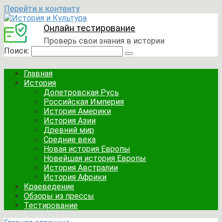
Перейти к контенту
Онлайн тестирование
Проверь свои знания в истории
Поиск:
Главная
История
Допетровская Русь
Российская Империя
История Америки
История Азии
Древний мир
Средние века
Новая история Европы
Новейшая история Европы
История Австралии
История Африки
Краеведение
Обзоры из прессы
Тестирование