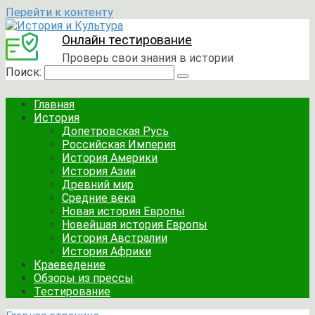
Перейти к контенту
Онлайн тестирование
Проверь свои знания в истории
Поиск:
Главная
История
Допетровская Русь
Российская Империя
История Америки
История Азии
Древний мир
Средние века
Новая история Европы
Новейшая история Европы
История Австралии
История Африки
Краеведение
Обзоры из прессы
Тестирование