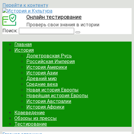
Перейти к контенту
Онлайн тестирование
Проверь свои знания в истории
Поиск:
Главная
История
Допетровская Русь
Российская Империя
История Америки
История Азии
Древний мир
Средние века
Новая история Европы
Новейшая история Европы
История Австралии
История Африки
Краеведение
Обзоры из прессы
Тестирование