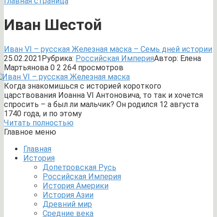
Главная страница
Иван Шестой
Иван VI – русская Железная маска – Семь дней истории
25.02.2021
Рубрика:
Российская Империя
Автор:
Елена
Мартьянова
0
2 264 просмотров
Когда знакомишься с историей короткого
царствования Иоанна VI Антоновича, то так и хочется
спросить – а был ли мальчик? Он родился 12 августа
1740 года, и по этому
Читать полностью
Главное меню
Главная
История
Допетровская Русь
Российская Империя
История Америки
История Азии
Древний мир
Средние века