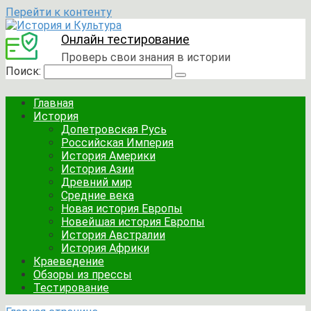
Перейти к контенту
Онлайн тестирование
Проверь свои знания в истории
Поиск:
Главная
История
Допетровская Русь
Российская Империя
История Америки
История Азии
Древний мир
Средние века
Новая история Европы
Новейшая история Европы
История Австралии
История Африки
Краеведение
Обзоры из прессы
Тестирование