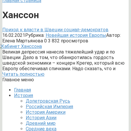
Главная страница
Ханссон
Приход к власти в Швеции социал-демократов
16.02.2021
Рубрика:
Новейшая история Европы
Автор:
Елена Мартьянова
0
3 832 просмотров
Великая депрессия нанесла тяжелейший удар и по
Швеции. Дело в том, что обанкротилась гордость
шведской экономики – концерн Крегер, который всю
Европу обеспечивал спичками. Надо сказать, что и
Читать полностью
Главное меню
Главная
История
Допетровская Русь
Российская Империя
История Америки
История Азии
Древний мир
Средние века