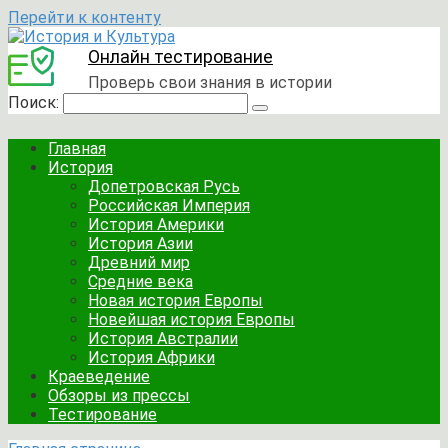
Перейти к контенту
Онлайн тестирование
Проверь свои знания в истории
Поиск:
Главная
История
Допетровская Русь
Российская Империя
История Америки
История Азии
Древний мир
Средние века
Новая история Европы
Новейшая история Европы
История Австралии
История Африки
Краеведение
Обзоры из прессы
Тестирование