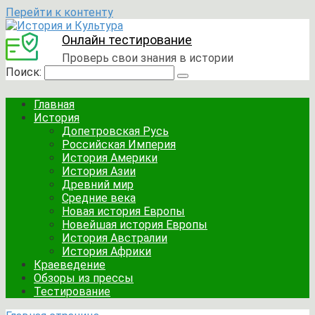
Перейти к контенту
Онлайн тестирование
Проверь свои знания в истории
Поиск:
Главная
История
Допетровская Русь
Российская Империя
История Америки
История Азии
Древний мир
Средние века
Новая история Европы
Новейшая история Европы
История Австралии
История Африки
Краеведение
Обзоры из прессы
Тестирование