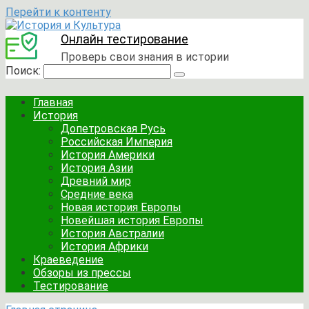
Перейти к контенту
Онлайн тестирование
Проверь свои знания в истории
Поиск:
Главная
История
Допетровская Русь
Российская Империя
История Америки
История Азии
Древний мир
Средние века
Новая история Европы
Новейшая история Европы
История Австралии
История Африки
Краеведение
Обзоры из прессы
Тестирование