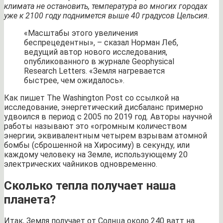
климата не остановить, температура во многих городах
уже к 2100 году поднимется выше 40 градусов Цельсия.
«Масштабы этого увеличения
беспрецедентны», – сказал Норман Леб,
ведущий автор нового исследования,
опубликованного в журнале Geophysical
Research Letters. «Земля нагревается
быстрее, чем ожидалось».
Как пишет The Washington Post со ссылкой на
исследование, энергетический дисбаланс примерно
удвоился в период с 2005 по 2019 год. Авторы научной
работы называют это «огромным количеством
энергии, эквивалентным четырем взрывам атомной
бомбы (сброшенной на Хиросиму) в секунду, или
каждому человеку на Земле, использующему 20
электрических чайников одновременно.
Сколько тепла получает наша
планета?
Итак, Земля получает от Солнца около 240 ватт на