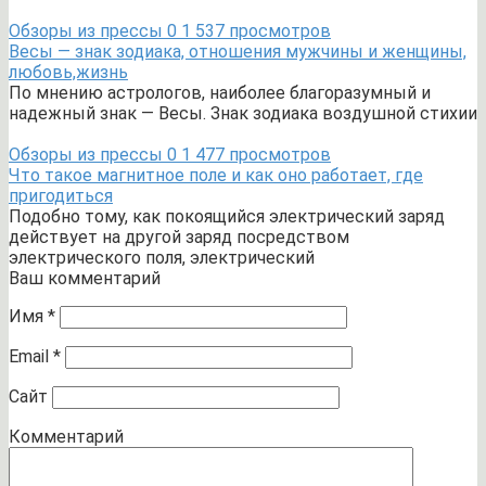
Обзоры из прессы
0
1 537 просмотров
Весы — знак зодиака, отношения мужчины и женщины,
любовь,жизнь
По мнению астрологов, наиболее благоразумный и
надежный знак — Весы. Знак зодиака воздушной стихии
Обзоры из прессы
0
1 477 просмотров
Что такое магнитное поле и как оно работает, где
пригодиться
Подобно тому, как покоящийся электрический заряд
действует на другой заряд посредством
электрического поля, электрический
Ваш комментарий
Имя
*
Email
*
Сайт
Комментарий