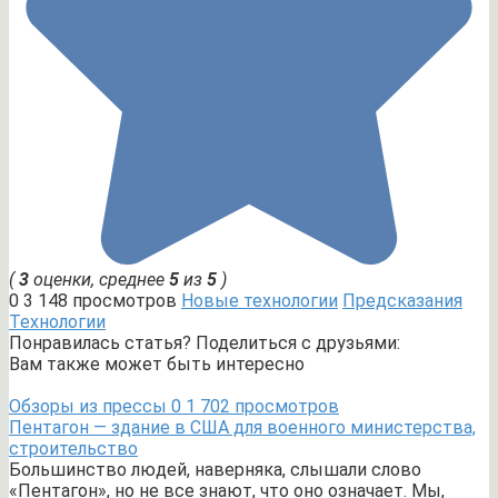
(
3
оценки, среднее
5
из
5
)
0
3 148 просмотров
Новые технологии
Предсказания
Технологии
Понравилась статья? Поделиться с друзьями:
Вам также может быть интересно
Обзоры из прессы
0
1 702 просмотров
Пентагон — здание в США для военного министерства,
строительство
Большинство людей, наверняка, слышали слово
«Пентагон», но не все знают, что оно означает. Мы,