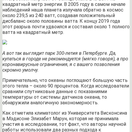
квадратный метр энергии. В 2005 году в самом начале
наблюдений наша планета излучала обратно в космос
около 239,5 из 240 ватт, создавая положительный
дисбаланс около половины ватта. К концу 2019 года
этот разрыв почти удвоился и составил около 1 полного
ватта на квадратный метр.
А вот так выглядит парк 300-летия в Петербурге. Да,
купаться в городе не рекомендуется (мягко говоря), а про
коронавирусные ограничения, я с вашего позволения
скромно умолчу.
Примечательно, что океаны поглощают большую часть
этого тепла – около 90 процентов. Когда исследователи
сравнили спутниковые данные с показаниями
температуры от системы датчиков океана, то
обнаружили аналогичную закономерность.
Как отметила климатолог из Университета Висконсина
в Мэдисоне Элизабет Марун, которая не принимала
участия в исследовании, тот факт, что авторы научной
работы использовали два разных подхода к