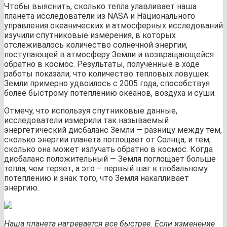
Чтобы выяснить, сколько тепла улавливает наша
планета исследователи из NASA и Национального
управления океанических и атмосферных исследований
изучили спутниковые измерения, в которых
отслеживалось количество солнечной энергии,
поступающей в атмосферу Земли и возвращающейся
обратно в космос. Результаты, полученные в ходе
работы показали, что количество тепловых ловушек
Земли примерно удвоилось с 2005 года, способствуя
более быстрому потеплению океанов, воздуха и суши.
Отмечу, что используя спутниковые данные,
исследователи измерили так называемый
энергетический дисбаланс Земли — разницу между тем,
сколько энергии планета поглощает от Солнца, и тем,
сколько она может излучать обратно в космос. Когда
дисбаланс положительный — Земля поглощает больше
тепла, чем теряет, а это – первый шаг к глобальному
потеплению и знак того, что Земля накапливает
энергию.
Наша планета нагревается все быстрее. Если изменение