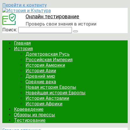
Перейти к контенту
Онлайн тестирование
Проверь свои знания в истории
Поиск:
Главная
История
Допетровская Русь
Российская Империя
История Америки
История Азии
Древний мир
Средние века
Новая история Европы
Новейшая история Европы
История Австралии
История Африки
Краеведение
Обзоры из прессы
Тестирование