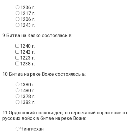
1236 г.
1217 г.
1206 г.
1243 г.
9
Битва на Калке состоялась в:
1240 г.
1242 г.
1223 г.
1238 г.
10
Битва на реке Воже состоялась в:
1380 г.
1480 г.
1378 г.
1382 г.
11
Ордынский полководец, потерпевший поражение от
русских войск в битве на реке Воже:
Чингисхан