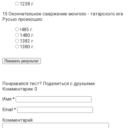
1238 г.
15
Окончательное свержение монголо - татарского ига
Русью произошло:
!485 г.
1480 г.
1382 г.
1380 г.
Показать результат
Понравился тест? Поделиться с друзьями:
Комментарии: 0
Имя
*
Email
*
Комментарий