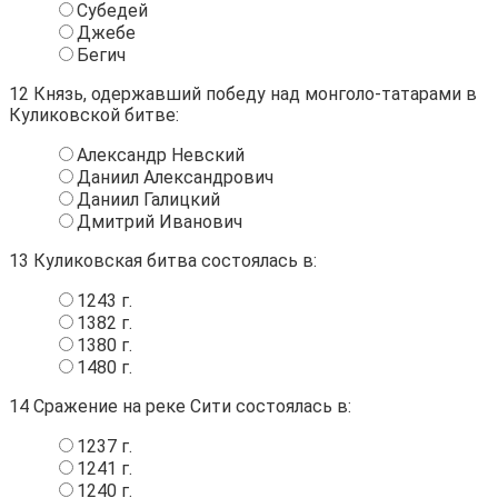
Субедей
Джебе
Бегич
12
Князь, одержавший победу над монголо-татарами в
Куликовской битве:
Александр Невский
Даниил Александрович
Даниил Галицкий
Дмитрий Иванович
13
Куликовская битва состоялась в:
1243 г.
1382 г.
1380 г.
1480 г.
14
Сражение на реке Сити состоялась в:
1237 г.
1241 г.
1240 г.