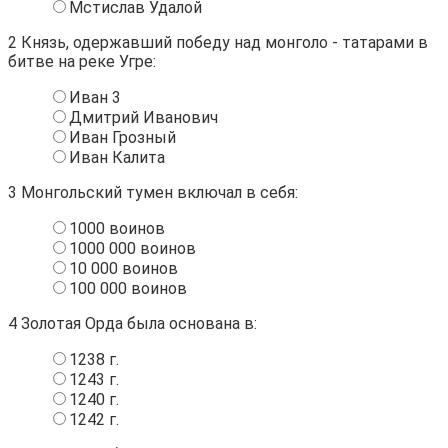
Мстислав Удалой
2
Князь, одержавший победу над монголо - татарами в
битве на реке Угре:
Иван 3
Дмитрий Иванович
Иван Грозный
Иван Калита
3
Монгольский тумен включал в себя:
1000 воинов
1000 000 воинов
10 000 воинов
100 000 воинов
4
Золотая Орда была основана в:
1238 г.
1243 г.
1240 г.
1242 г.