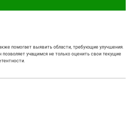
также помогает выявить области, требующие улучшения.
Он позволяет учащимся не только оценить свои текущие
етентности.