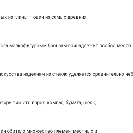
ых из глины – один из самых древних
сла мелкофигурным бронзам принадлежит особое место. 
скусства изделиям из стекла уделяется сравнительно не
крытий: это порох, компас, бумага, шёлк,
лии обитало множество племён, местных и