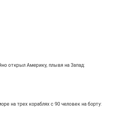
но открыл Америку, плывя на Запад:
е на трех кораблях с 90 человек на борту: