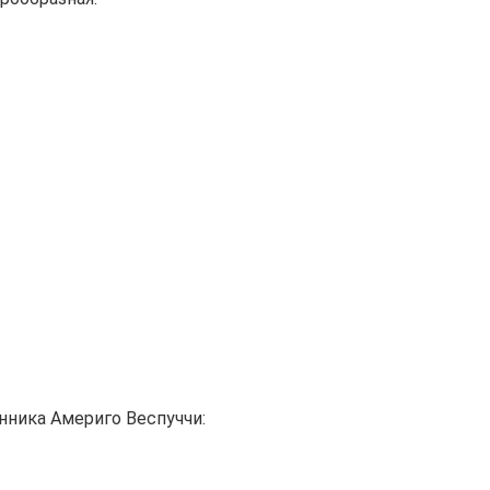
ника Америго Веспуччи: