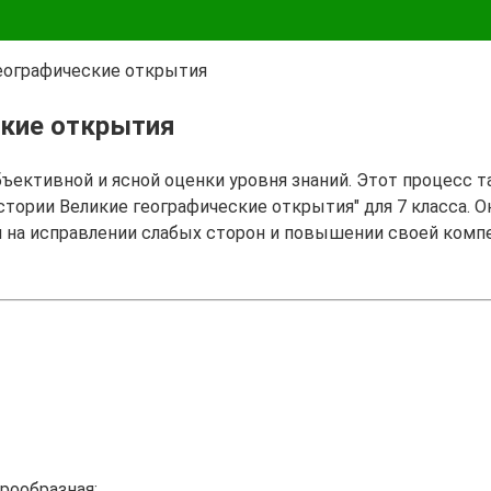
географические открытия
ские открытия
бъективной и ясной оценки уровня знаний. Этот процесс 
истории Великие географические открытия" для 7 класса. 
я на исправлении слабых сторон и повышении своей комп
рообразная: