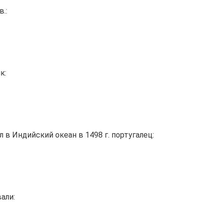
.:
к:
 Индийский океан в 1498 г. португалец:
али: