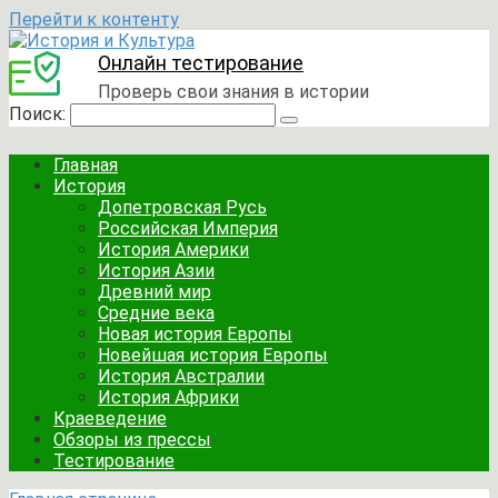
Перейти к контенту
Онлайн тестирование
Проверь свои знания в истории
Поиск:
Главная
История
Допетровская Русь
Российская Империя
История Америки
История Азии
Древний мир
Средние века
Новая история Европы
Новейшая история Европы
История Австралии
История Африки
Краеведение
Обзоры из прессы
Тестирование