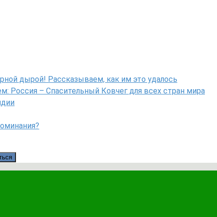
рной дырой! Рассказываем, как им это удалось
: Россия – Спасительный Ковчег для всех стран мира
ндии
поминания?
ться