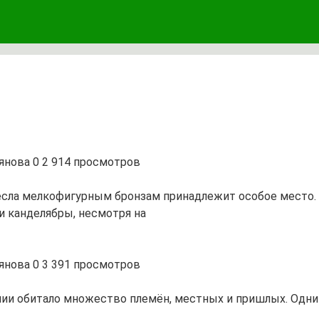
янова
0
2 914 просмотров
сла мелкофигурным бронзам принадлежит особое место. 
и канделябры, несмотря на
янова
0
3 391 просмотров
лии обитало множество племён, местных и пришлых. Одни