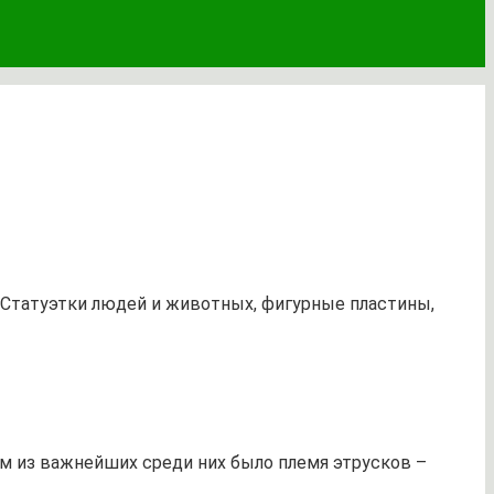
Статуэтки людей и животных, фигурные пластины,
м из важнейших среди них было племя этрусков –