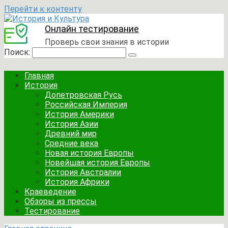
Перейти к контенту
Онлайн тестирование
Проверь свои знания в истории
Поиск:
Главная
История
Допетровская Русь
Российская Империя
История Америки
История Азии
Древний мир
Средние века
Новая история Европы
Новейшая история Европы
История Австралии
История Африки
Краеведение
Обзоры из прессы
Тестирование