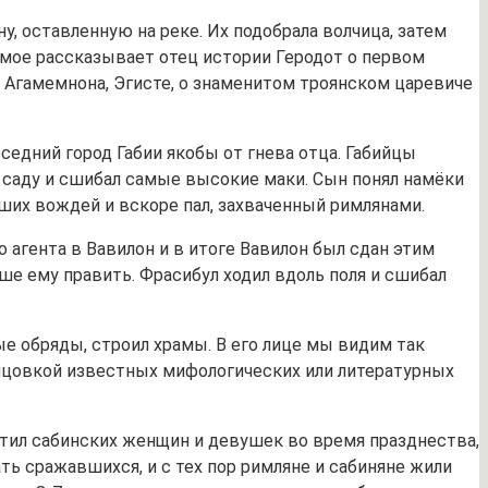
у, оставленную на реке. Их подобрала волчица, затем
амое рассказывает отец истории Геродот о первом
 Агамемнона, Эгисте, о знаменитом троянском царевиче
седний город Габии якобы от гнева отца. Габийцы
о саду и сшибал самые высокие маки. Сын понял намёки
ших вождей и вскоре пал, захваченный римлянами.
о агента в Вавилон и в итоге Вавилон был сдан этим
чше ему править. Фрасибул ходил вдоль поля и сшибал
е обряды, строил храмы. В его лице мы видим так
елицовкой известных мифологических или литературных
хитил сабинских женщин и девушек во время празднества,
ть сражавшихся, и с тех пор римляне и сабиняне жили