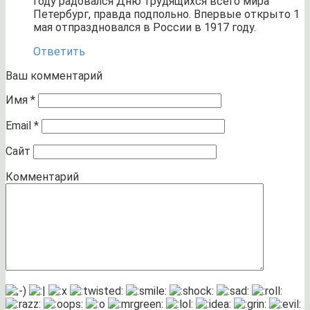
году радовался Дню трудящихся всего мира
Петербург, правда подпольно. Впервые открыто 1
мая отпраздновался в России в 1917 году.
Ответить
Ваш комментарий
Имя
*
Email
*
Сайт
Комментарий