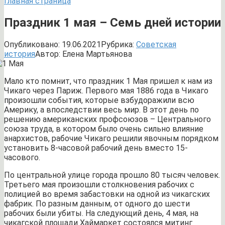
Главная страница
Праздник 1 мая – Семь дней истории
Опубликовано:
19.06.2021
Рубрика:
Советская
история
Автор:
Елена Мартьянова
Мало кто помнит, что праздник 1 Мая пришел к нам из
Чикаго через Париж. Первого мая 1886 года в Чикаго
произошли события, которые взбудоражили всю
Америку, а впоследствии весь мир. В этот день по
решению американских профсоюзов – Центрального
союза труда, в котором было очень сильно влияние
анархистов, рабочие Чикаго решили явочным порядком
установить 8-часовой рабочий день вместо 15-
часового.
По центральной улице города прошло 80 тысяч человек.
Третьего мая произошли столкновения рабочих с
полицией во время забастовки на одной из чикагских
фабрик. По разным данным, от одного до шести
рабочих были убиты. На следующий день, 4 мая, на
чикагской площади Хаймаркет состоялся митинг