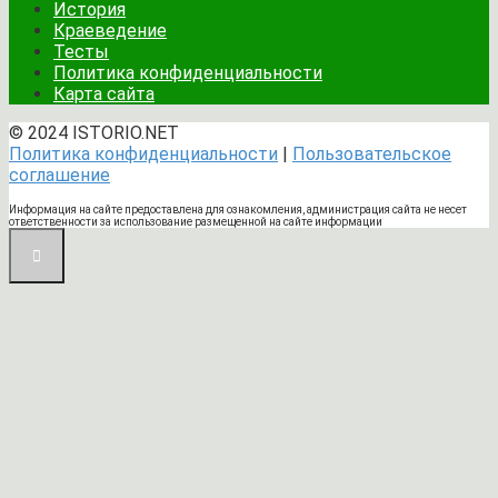
История
Краеведение
Тесты
Политика конфиденциальности
Карта сайта
© 2024 ISTORIO.NET
Политика конфиденциальности
|
Пользовательское
соглашение
Информация на сайте предоставлена для ознакомления, администрация сайта не несет
ответственности за использование размещенной на сайте информации