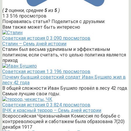
(
2
оценки, среднее
5
из
5
)
1
3 516 просмотров
Понравилась статья? Поделиться с друзьями:
Вам также может быть интересно
Советская история
0
3 090 просмотров
Сталин – Семь дней истории
Сталин был весьма удачливым и эффективным
политиком, если считать, что целью политика является
приход
Советская история
1
3 196 просмотров
Почему бывший советский солдат Иван Бушило жил в
лесу 42 года
В общей сложности Иван Бушило провёл в лесу 42 года.
Самые лучшие свои годы.
Советская история
0
3 824 просмотров
ВЧК и красный террор – Семь дней истории
Всероссийская Чрезвычайная Комиссия по борьбе с
контрреволюцией и саботажем была образована 7(20)
декабря 1917