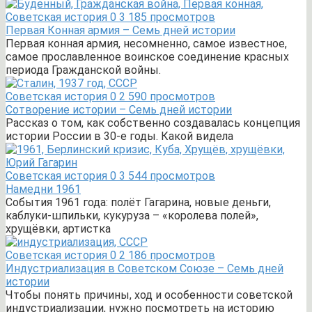
Советская история
0
3 185 просмотров
Первая Конная армия – Семь дней истории
Первая конная армия, несомненно, самое известное,
самое прославленное воинское соединение красных
периода Гражданской войны.
Советская история
0
2 590 просмотров
Сотворение истории – Семь дней истории
Рассказ о том, как собственно создавалась концепция
истории России в 30-е годы. Какой видела
Советская история
0
3 544 просмотров
Намедни 1961
События 1961 года: полёт Гагарина, новые деньги,
каблуки-шпильки, кукуруза – «королева полей»,
хрущёвки, артистка
Советская история
0
2 186 просмотров
Индустриализация в Советском Союзе – Семь дней
истории
Чтобы понять причины, ход и особенности советской
индустриализации, нужно посмотреть на историю