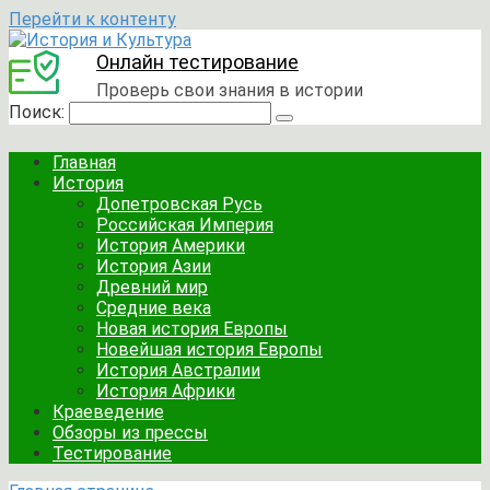
Перейти к контенту
Онлайн тестирование
Проверь свои знания в истории
Поиск:
Главная
История
Допетровская Русь
Российская Империя
История Америки
История Азии
Древний мир
Средние века
Новая история Европы
Новейшая история Европы
История Австралии
История Африки
Краеведение
Обзоры из прессы
Тестирование