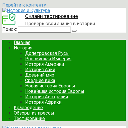
Перейти к контенту
Онлайн тестирование
Проверь свои знания в истории
Поиск:
Главная
История
Допетровская Русь
Российская Империя
История Америки
История Азии
Древний мир
Средние века
Новая история Европы
Новейшая история Европы
История Австралии
История Африки
Краеведение
Обзоры из прессы
Тестирование