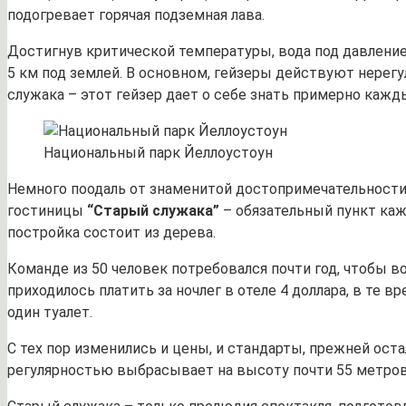
подогревает горячая подземная лава.
Достигнув критической температуры, вода под давлением
5 км под землей. В основном, гейзеры действуют нерегу
служака – этот гейзер дает о себе знать примерно каж
Национальный парк Йеллоустоун
Немного поодаль от знаменитой достопримечательности 
гостиницы
“Старый служака”
– обязательный пункт каж
постройка состоит из дерева.
Команде из 50 человек потребовался почти год, чтобы в
приходилось платить за ночлег в отеле 4 доллара, в те 
один туалет.
С тех пор изменились и цены, и стандарты, прежней ост
регулярностью выбрасывает на высоту почти 55 метров