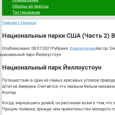
Краеведение
Обзоры из прессы
Тестирование
Главная страница
Национальные парки США (Часть 2) 
Опубликовано:
08.07.2021
Рубрика:
Краеведение
Автор:
Ел
Национальный парк Йеллоустоун
Путешествие в один из самых красивых уголков природ
Штатов Америки. Считается, что первым белым человек
Колтер.
Когда, вернувшись домой, он рассказал всем о том, что
Прошло полвека, прежде чем правительство молодого г