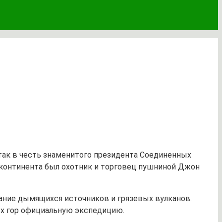
так в честь знаменитого президента Соединенных
 континента был охотник и торговец пушниной Джон
ование дымящихся источников и грязевых вулканов.
ых гор официальную экспедицию.