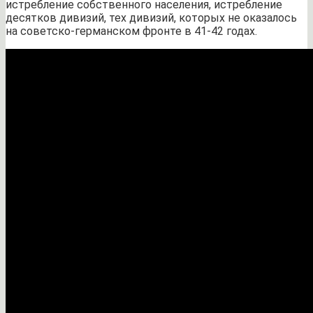
истребление собственного населения, истребление
десятков дивизий, тех дивизий, которых не оказалось
на советско-германском фронте в 41-42 годах.