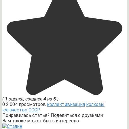
(
1
оценка, среднее
4
из
5
)
0
2 004 просмотров
коллективизация
колхозы
кулачество
СССР
Понравилась статья? Поделиться с друзьями:
Вам также может быть интересно