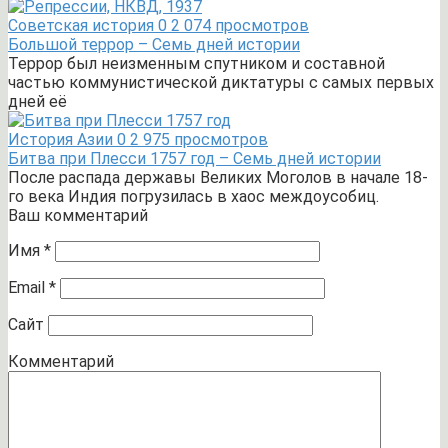
Советская история
0
2 074 просмотров
Большой террор – Семь дней истории
Террор был неизменным спутником и составной
частью коммунистической диктатуры с самых первых
дней её
История Азии
0
2 975 просмотров
Битва при Плесси 1757 год – Семь дней истории
После распада державы Великих Моголов в начале 18-
го века Индия погрузилась в хаос междоусобиц.
Ваш комментарий
Имя
*
Email
*
Сайт
Комментарий