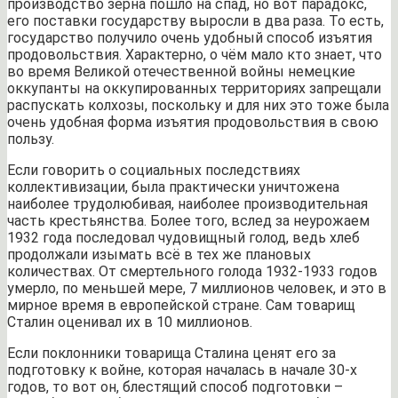
производство зерна пошло на спад, но вот парадокс,
его поставки государству выросли в два раза. То есть,
государство получило очень удобный способ изъятия
продовольствия. Характерно, о чём мало кто знает, что
во время Великой отечественной войны немецкие
оккупанты на оккупированных территориях запрещали
распускать колхозы, поскольку и для них это тоже была
очень удобная форма изъятия продовольствия в свою
пользу.
Если говорить о социальных последствиях
коллективизации, была практически уничтожена
наиболее трудолюбивая, наиболее производительная
часть крестьянства. Более того, вслед за неурожаем
1932 года последовал чудовищный голод, ведь хлеб
продолжали изымать всё в тех же плановых
количествах. От смертельного голода 1932-1933 годов
умерло, по меньшей мере, 7 миллионов человек, и это в
мирное время в европейской стране. Сам товарищ
Сталин оценивал их в 10 миллионов.
Если поклонники товарища Сталина ценят его за
подготовку к войне, которая началась в начале 30-х
годов, то вот он, блестящий способ подготовки –