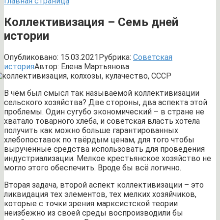
Главная страница
Коллективизация – Семь дней
истории
Опубликовано:
15.03.2021
Рубрика:
Советская
история
Автор:
Елена Мартьянова
В чём был смысл так называемой коллективизации
сельского хозяйства? Две стороны, два аспекта этой
проблемы. Один сугубо экономический – в стране не
хватало товарного хлеба, и советская власть хотела
получить как можно больше гарантированных
хлебопоставок по твёрдым ценам, для того чтобы
вырученные средства использовать для проведения
индустриализации. Мелкое крестьянское хозяйство не
могло этого обеспечить. Вроде бы всё логично.
Вторая задача, второй аспект коллективизации – это
ликвидация тех элементов, тех мелких хозяйчиков,
которые с точки зрения марксистской теории
неизбежно из своей среды воспроизводили бы