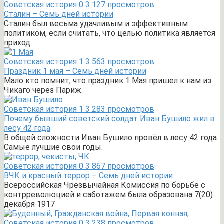
Советская история
0
3 127 просмотров
Сталин – Семь дней истории
Сталин был весьма удачливым и эффективным
политиком, если считать, что целью политика является
приход
Советская история
1
3 563 просмотров
Праздник 1 мая – Семь дней истории
Мало кто помнит, что праздник 1 Мая пришел к нам из
Чикаго через Париж.
Советская история
1
3 283 просмотров
Почему бывший советский солдат Иван Бушило жил в
лесу 42 года
В общей сложности Иван Бушило провёл в лесу 42 года.
Самые лучшие свои годы.
Советская история
0
3 867 просмотров
ВЧК и красный террор – Семь дней истории
Всероссийская Чрезвычайная Комиссия по борьбе с
контрреволюцией и саботажем была образована 7(20)
декабря 1917
Советская история
0
3 238 просмотров