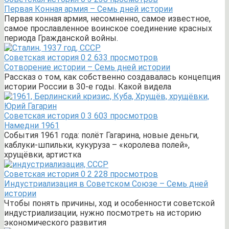
Первая Конная армия – Семь дней истории
Первая конная армия, несомненно, самое известное,
самое прославленное воинское соединение красных
периода Гражданской войны.
Советская история
0
2 633 просмотров
Сотворение истории – Семь дней истории
Рассказ о том, как собственно создавалась концепция
истории России в 30-е годы. Какой видела
Советская история
0
3 603 просмотров
Намедни 1961
События 1961 года: полёт Гагарина, новые деньги,
каблуки-шпильки, кукуруза – «королева полей»,
хрущёвки, артистка
Советская история
0
2 228 просмотров
Индустриализация в Советском Союзе – Семь дней
истории
Чтобы понять причины, ход и особенности советской
индустриализации, нужно посмотреть на историю
экономического развития