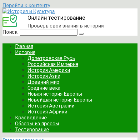
Перейти к контенту
Онлайн тестирование
Проверь свои знания в истории
Поиск:
Главная
История
Допетровская Русь
Российская Империя
История Америки
История Азии
Древний мир
Средние века
Новая история Европы
Новейшая история Европы
История Австралии
История Африки
Краеведение
Обзоры из прессы
Тестирование