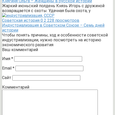
Княгиня Ольга – Женщины в русской истории
Жаркий июньский полдень Князь Игорь с дружиной
возвращается с охоты. Удачная была охота, у
Советская история
0
2 228 просмотров
Индустриализация в Советском Союзе – Семь дней
истории
Чтобы понять причины, ход и особенности советской
индустриализации, нужно посмотреть на историю
экономического развития
Ваш комментарий
Имя
*
Email
*
Сайт
Комментарий