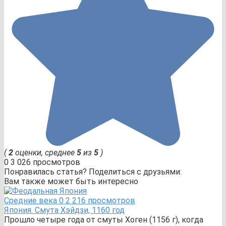
(
2
оценки, среднее
5
из
5
)
0
3 026 просмотров
Понравилась статья? Поделиться с друзьями:
Вам также может быть интересно
Средние века
0
2 216 просмотров
Япония. Смута Хэйдзи, 1160 год
Прошло четыре года от смуты Хоген (1156 г), когда