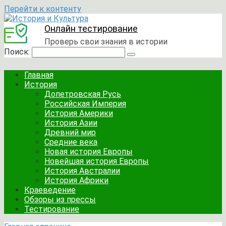
Перейти к контенту
Онлайн тестирование
Проверь свои знания в истории
Поиск:
Главная
История
Допетровская Русь
Российская Империя
История Америки
История Азии
Древний мир
Средние века
Новая история Европы
Новейшая история Европы
История Австралии
История Африки
Краеведение
Обзоры из прессы
Тестирование