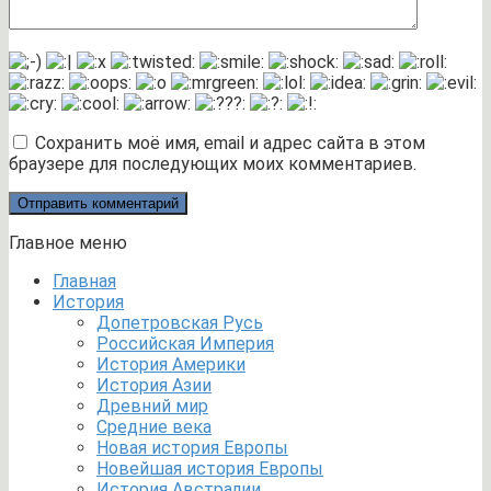
Сохранить моё имя, email и адрес сайта в этом
браузере для последующих моих комментариев.
Главное меню
Главная
История
Допетровская Русь
Российская Империя
История Америки
История Азии
Древний мир
Средние века
Новая история Европы
Новейшая история Европы
История Австралии