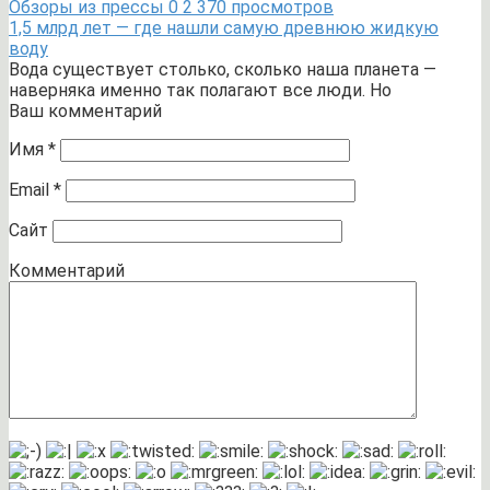
Обзоры из прессы
0
2 370 просмотров
1,5 млрд лет — где нашли самую древнюю жидкую
воду
Вода существует столько, сколько наша планета —
наверняка именно так полагают все люди. Но
Ваш комментарий
Имя
*
Email
*
Сайт
Комментарий