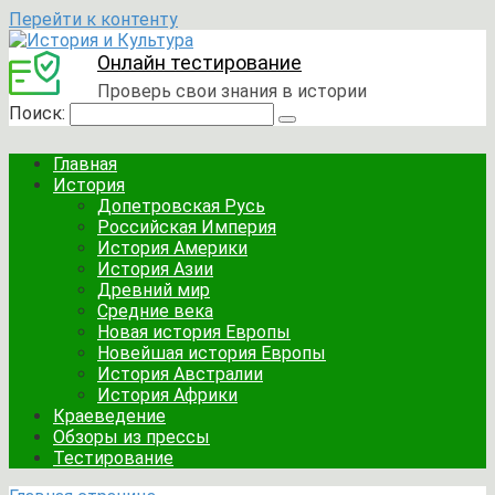
Перейти к контенту
Онлайн тестирование
Проверь свои знания в истории
Поиск:
Главная
История
Допетровская Русь
Российская Империя
История Америки
История Азии
Древний мир
Средние века
Новая история Европы
Новейшая история Европы
История Австралии
История Африки
Краеведение
Обзоры из прессы
Тестирование