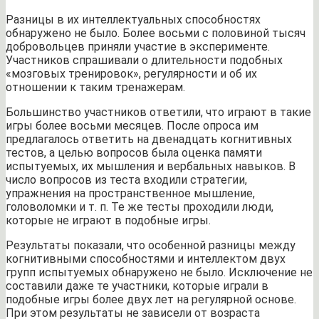
Разницы в их интеллектуальных способностях
обнаружено не было. Более восьми с половиной тысяч
добровольцев приняли участие в эксперименте.
Участников спрашивали о длительности подобных
«мозговых тренировок», регулярности и об их
отношении к таким тренажерам.
Большинство участников ответили, что играют в такие
игры более восьми месяцев. После опроса им
предлагалось ответить на двенадцать когнитивных
тестов, а целью вопросов была оценка памяти
испытуемых, их мышления и вербальных навыков. В
число вопросов из теста входили стратегии,
упражнения на пространственное мышление,
головоломки и т. п. Те же тесты проходили люди,
которые не играют в подобные игры.
Результаты показали, что особенной разницы между
когнитивными способностями и интеллектом двух
групп испытуемых обнаружено не было. Исключение не
составили даже те участники, которые играли в
подобные игры более двух лет на регулярной основе.
При этом результаты не зависели от возраста