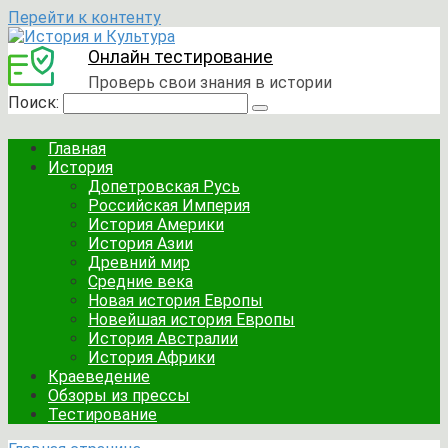
Перейти к контенту
Онлайн тестирование
Проверь свои знания в истории
Поиск:
Главная
История
Допетровская Русь
Российская Империя
История Америки
История Азии
Древний мир
Средние века
Новая история Европы
Новейшая история Европы
История Австралии
История Африки
Краеведение
Обзоры из прессы
Тестирование