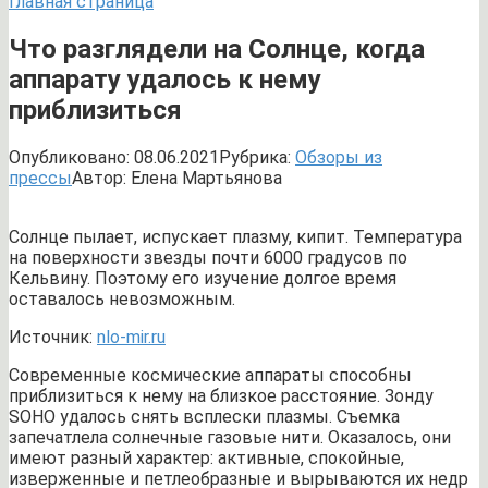
Главная страница
Что разглядели на Солнце, когда
аппарату удалось к нему
приблизиться
Опубликовано:
08.06.2021
Рубрика:
Обзоры из
прессы
Автор:
Елена Мартьянова
Солнце пылает, испускает плазму, кипит. Температура
на поверхности звезды почти 6000 градусов по
Кельвину. Поэтому его изучение долгое время
оставалось невозможным.
Источник:
nlo-mir.ru
Современные космические аппараты способны
приблизиться к нему на близкое расстояние. Зонду
SOHO удалось снять всплески плазмы. Съемка
запечатлела солнечные газовые нити. Оказалось, они
имеют разный характер: активные, спокойные,
изверженные и петлеобразные и вырываются их недр