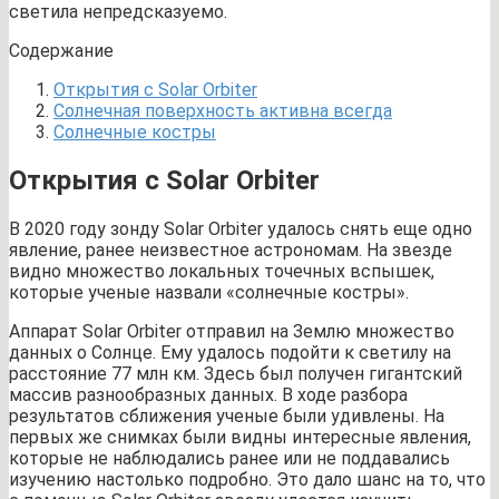
светила непредсказуемо.
Содержание
Открытия с Solar Orbiter
Солнечная поверхность активна всегда
Солнечные костры
Открытия с Solar Orbiter
В 2020 году зонду Solar Orbiter удалось снять еще одно
явление, ранее неизвестное астрономам. На звезде
видно множество локальных точечных вспышек,
которые ученые назвали «солнечные костры».
Аппарат Solar Orbiter отправил на Землю множество
данных о Солнце. Ему удалось подойти к светилу на
расстояние 77 млн км. Здесь был получен гигантский
массив разнообразных данных. В ходе разбора
результатов сближения ученые были удивлены. На
первых же снимках были видны интересные явления,
которые не наблюдались ранее или не поддавались
изучению настолько подробно. Это дало шанс на то, что