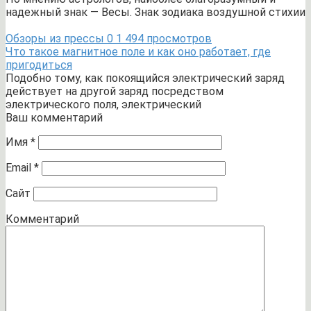
надежный знак — Весы. Знак зодиака воздушной стихии
Обзоры из прессы
0
1 494 просмотров
Что такое магнитное поле и как оно работает, где
пригодиться
Подобно тому, как покоящийся электрический заряд
действует на другой заряд посредством
электрического поля, электрический
Ваш комментарий
Имя
*
Email
*
Сайт
Комментарий