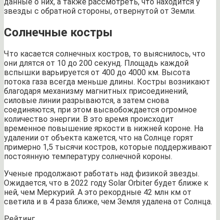
данные о них, а также рассмотреть, что находится у
звезды с обратной стороны, отвернутой от Земли.
Солнечные костры
Что касается солнечных костров, то выяснилось, что
они длятся от 10 до 200 секунд. Площадь каждой
вспышки варьируется от 400 до 4000 км. Высота
потока газа всегда меньше длины. Костры возникают
благодаря механизму магнитных присоединений,
силовые линии разрываются, а затем снова
соединяются, при этом высвобождается огромное
количество энергии. В это время происходит
временное повышение яркости в нижней короне. На
удалении от объекта кажется, что на Солнце горят
примерно 1,5 тысячи костров, которые поддерживают
постоянную температуру солнечной короны.
Ученые продолжают работать над физикой звезды.
Ожидается, что в 2022 году Solar Orbiter будет ближе к
ней, чем Меркурий. А это рекордные 42 млн км от
светила и в 4 раза ближе, чем Земля удалена от Солнца.
Рейтинг