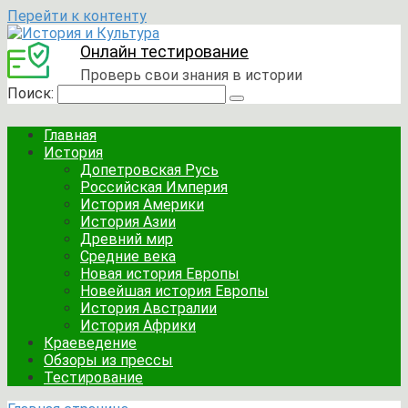
Перейти к контенту
Онлайн тестирование
Проверь свои знания в истории
Поиск:
Главная
История
Допетровская Русь
Российская Империя
История Америки
История Азии
Древний мир
Средние века
Новая история Европы
Новейшая история Европы
История Австралии
История Африки
Краеведение
Обзоры из прессы
Тестирование