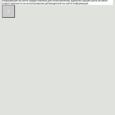
Информация на сайте предоставлена для ознакомления, администрация сайта не несет
ответственности за использование размещенной на сайте информации