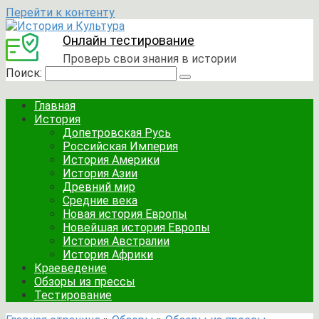
Перейти к контенту
Онлайн тестирование
Проверь свои знания в истории
Поиск:
Главная
История
Допетровская Русь
Российская Империя
История Америки
История Азии
Древний мир
Средние века
Новая история Европы
Новейшая история Европы
История Австралии
История Африки
Краеведение
Обзоры из прессы
Тестирование