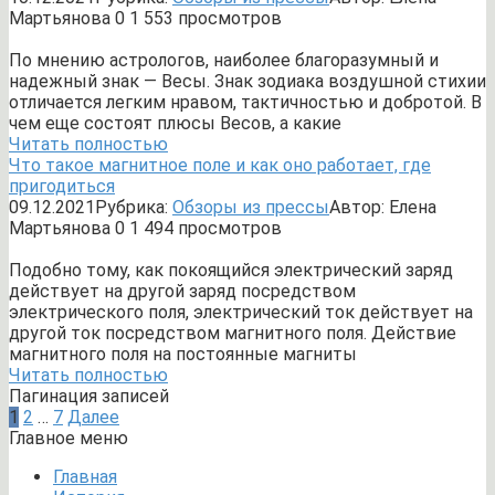
Мартьянова
0
1 553 просмотров
По мнению астрологов, наиболее благоразумный и
надежный знак — Весы. Знак зодиака воздушной стихии
отличается легким нравом, тактичностью и добротой. В
чем еще состоят плюсы Весов, а какие
Читать полностью
Что такое магнитное поле и как оно работает, где
пригодиться
09.12.2021
Рубрика:
Обзоры из прессы
Автор:
Елена
Мартьянова
0
1 494 просмотров
Подобно тому, как покоящийся электрический заряд
действует на другой заряд посредством
электрического поля, электрический ток действует на
другой ток посредством магнитного поля. Действие
магнитного поля на постоянные магниты
Читать полностью
Пагинация записей
1
2
…
7
Далее
Главное меню
Главная