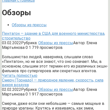
Главная страница
Обзоры
Обзоры из прессы
Пентагон — здание в США для военного министерства,
строительство
03.02.2022
Рубрика:
Обзоры из прессы
Автор:
Елена
Мартьянова
0
1 719 просмотров
Большинство людей, наверняка, слышали слово
«Пентагон», но не все знают, что оно означает. Мы, в
основном, слышим этот термин его из различных экшн-
фильмов про супергероев или секретных агентов.
Читать полностью
Смерч (Торнадо) — природное явление, скорость, сила
вихря воздуха
02.02.2022
Рубрика:
Обзоры из прессы
Автор:
Елена
Мартьянова
0
1 917 просмотров
Смерчи, даже если они небольшие — самые мощные в
природе ураганы. Крутясь и извиваясь, как змеи,