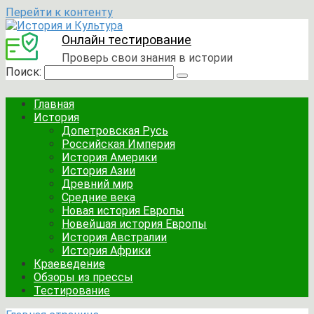
Перейти к контенту
Онлайн тестирование
Проверь свои знания в истории
Поиск:
Главная
История
Допетровская Русь
Российская Империя
История Америки
История Азии
Древний мир
Средние века
Новая история Европы
Новейшая история Европы
История Австралии
История Африки
Краеведение
Обзоры из прессы
Тестирование