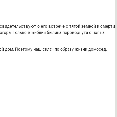
 свидетельствуют о его встрече с тягой земной и смерти
гора. Только в Библии былина перевёрнута с ног на
ой дом. Поэтому наш силач по образу жизни домосед.