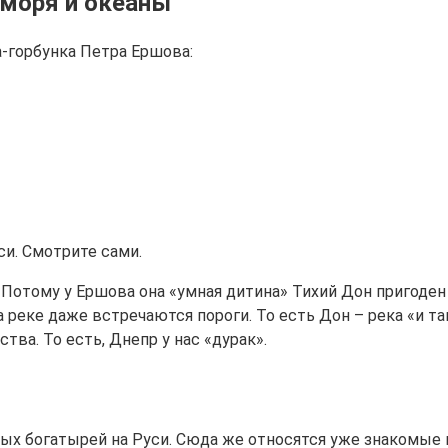
 моря и океаны
-горбунка Петра Ершова:
си. Смотрите сами.
 Потому у Ершова она «умная дитина» Тихий Дон пригоден 
 реке даже встречаются пороги. То есть Дон – река «и та
тва. То есть, Днепр у нас «дурак».
ых богатырей на Руси. Сюда же относятся уже знакомые