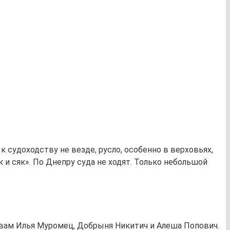
к судоходству не везде, русло, особенно в верховьях,
к и сяк». По Днепру суда не ходят. Только небольшой
 вам Илья Муромец, Добрыня Никитич и Алеша Попович.