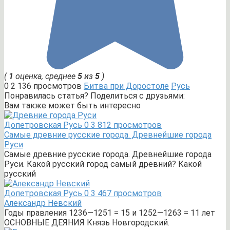
(
1
оценка, среднее
5
из
5
)
0
2 136 просмотров
Битва при Доростоле
Русь
Понравилась статья? Поделиться с друзьями:
Вам также может быть интересно
Допетровская Русь
0
3 812 просмотров
Самые древние русские города. Древнейшие города
Руси
Самые древние русские города. Древнейшие города
Руси. Какой русский город самый древний? Какой
русский
Допетровская Русь
0
3 467 просмотров
Александр Невский
Годы правления 1236—1251 = 15 и 1252—1263 = 11 лет
ОСНОВНЫЕ ДЕЯНИЯ Князь Новгородский.