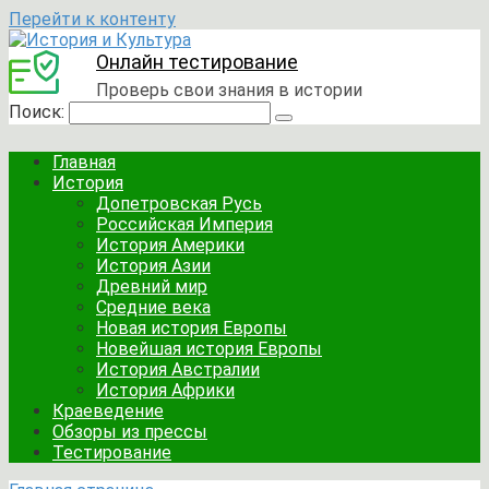
Перейти к контенту
Онлайн тестирование
Проверь свои знания в истории
Поиск:
Главная
История
Допетровская Русь
Российская Империя
История Америки
История Азии
Древний мир
Средние века
Новая история Европы
Новейшая история Европы
История Австралии
История Африки
Краеведение
Обзоры из прессы
Тестирование